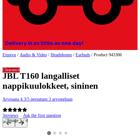
Delivery in as little as one day!
Etusivu
/
Audio & Video
/
Headphones
/
Earbuds
/
Product 943306
Clearance
JBL T160 langalliset
nappikuulokkeet, sininen
Arvosana 4.3/5 perustuen 3 arvosteluun
3
reviews
Ask the first question
Product images and videos
View product image 2
View product image 3
View product image 4
View product image 1