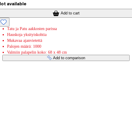
ot available
Add to cart
Tatu ja Patu aakkosten parissa
Hauskoja yksityiskohtia
Mukavaa ajanvietettä
Palojen määrä: 1000
Valmiin palapelin koko: 68 x 48 cm
Add to comparison
Payment services