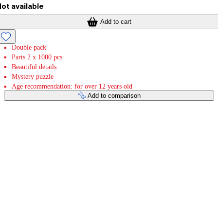
ot available
Add to cart
Double pack
Parts 2 x 1000 pcs
Beautiful details
Mystery puzzle
Age recommendation: for over 12 years old
Add to comparison
Payment services