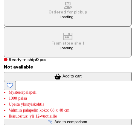
Ordered for pickup
Loading...
From store shelf
Loading...
Ready to ship
0
pcs
Not available
Add to cart
Mysteeripalapeli
1000 palaa
Upeita yksityiskohtia
Valmiin palapelin koko: 68 x 48 cm
Ikäsuositus: yli 12-vuotiaille
Add to comparison