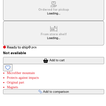
Ordered for pickup
Loading...
From store shelf
Loading...
Ready to ship
0
pcs
Not available
Add to cart
Microfiber mountain
Protects against impacts
Original part
Magnets
Add to comparison