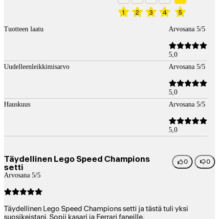
1
2
3
4
5
Tuotteen laatu
Arvosana 5/5
5,0
Uudelleenleikkimisarvo
Arvosana 5/5
5,0
Hauskuus
Arvosana 5/5
5,0
Täydellinen Lego Speed Champions
0
0
setti
Arvosana 5/5
Täydellinen Lego Speed Champions setti ja tästä tuli yksi
suosikeistani. Sopii kasari ja Ferrari faneille.