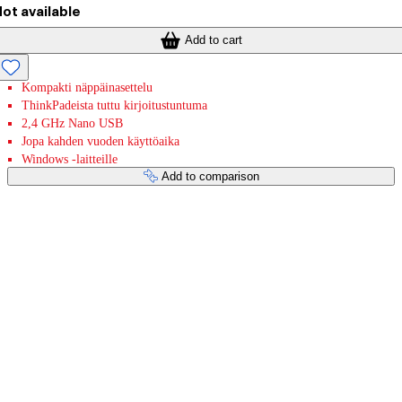
ot available
Add to cart
Kompakti näppäinasettelu
ThinkPadeista tuttu kirjoitustuntuma
2,4 GHz Nano USB
Jopa kahden vuoden käyttöaika
Windows -laitteille
Add to comparison
Payment services