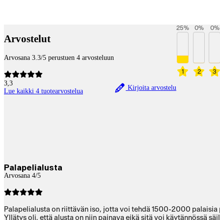
Payment services
25
%
0
%
0
%
Arvostelut
Arvosana 3.3/5 perustuen 4 arvosteluun
1
2
3
3,3
Kirjoita arvostelu
Lue kaikki 4 tuotearvostelua
Palapelialusta
Arvosana 4/5
Palapelialusta on riittävän iso, jotta voi tehdä 1500-2000 palaisia
Yllätys oli, että alusta on niin painava eikä sitä voi käytännössä sä