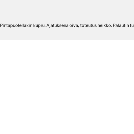
, Pintapuolellakin kupru. Ajatuksena oiva, toteutus heikko. Palautin t