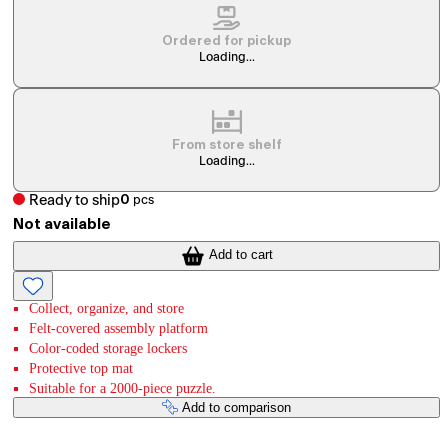
Ordered for pickup
Loading...
From store shelf
Loading...
Ready to ship
0
pcs
Not available
Add to cart
Collect, organize, and store
Felt-covered assembly platform
Color-coded storage lockers
Protective top mat
Suitable for a 2000-piece puzzle.
Add to comparison