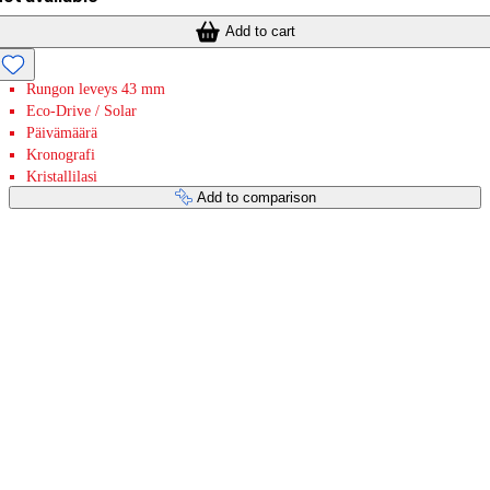
Add to cart
Rungon leveys 43 mm
Eco-Drive / Solar
Päivämäärä
Kronografi
Kristallilasi
Add to comparison
Payment services