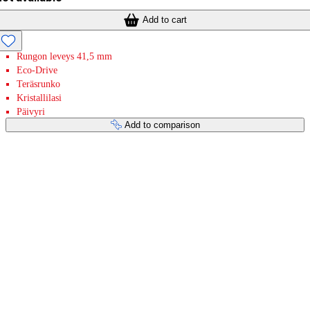
Add to cart
Rungon leveys 41,5 mm
Eco-Drive
Teräsrunko
Kristallilasi
Päivyri
Add to comparison
Payment services