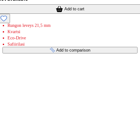
Add to cart
Rungon leveys 21,5 mm
Kvartsi
Eco-Drive
Safiirilasi
Add to comparison
Payment services