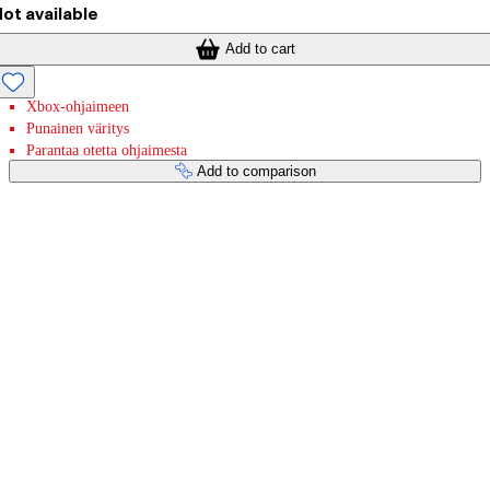
ot available
Add to cart
Xbox-ohjaimeen
Punainen väritys
Parantaa otetta ohjaimesta
Add to comparison
Payment services