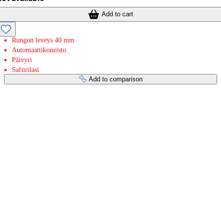
Add to cart
Rungon leveys 40 mm
Automaattikoneisto
Päivyri
Safiirilasi
Add to comparison
Payment services