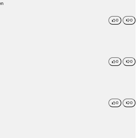
en
0
0
0
0
0
0