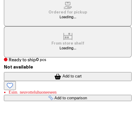
Ordered for pickup
Loading...
From store shelf
Loading...
Ready to ship
0
pcs
Not available
Add to cart
Esim. neuvotteluhuoneeseen
Add to comparison