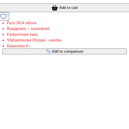
Add to cart
Paris 2024 edition
Ramppisetti + sormiskeitti
Ekslusiivinen lauta
Yhdistettävissä Olympic -ratoihin
Ikäsuositus 6+
Add to comparison
Payment services