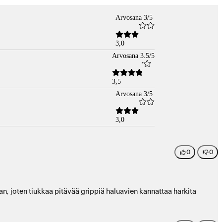
Arvosana 3/5
3,0
Arvosana 3.5/5
3,5
Arvosana 3/5
3,0
0
0
man, joten tiukkaa pitävää grippiä haluavien kannattaa harkita