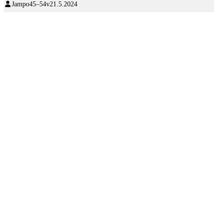
Jampo
45–54v
21.5.2024