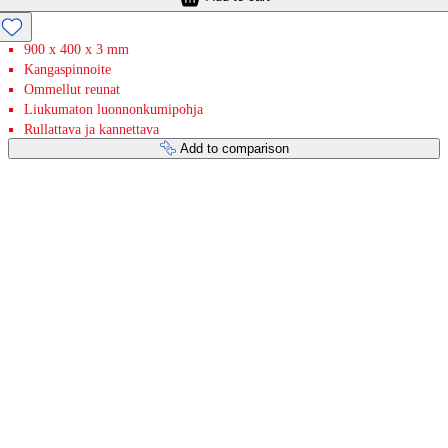
900 x 400 x 3 mm
Kangaspinnoite
Ommellut reunat
Liukumaton luonnonkumipohja
Rullattava ja kannettava
Add to comparison
Payment services