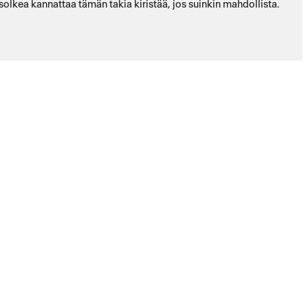
solkea kannattaa tämän takia kiristää, jos suinkin mahdollista.