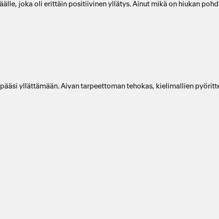
 joka oli erittäin positiivinen yllätys. Ainut mikä on hiukan pohdi
con pääsi yllättämään. Aivan tarpeettoman tehokas, kielimallien pyöri