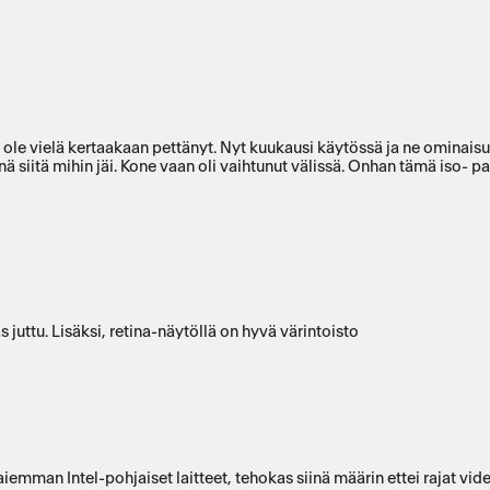
änä siitä mihin jäi. Kone vaan oli vaihtunut välissä. Onhan tämä iso- 
 juttu. Lisäksi, retina-näytöllä on hyvä värintoisto
emman Intel-pohjaiset laitteet, tehokas siinä määrin ettei rajat vide