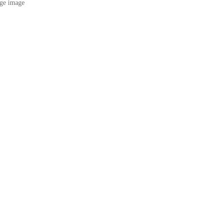
ge image