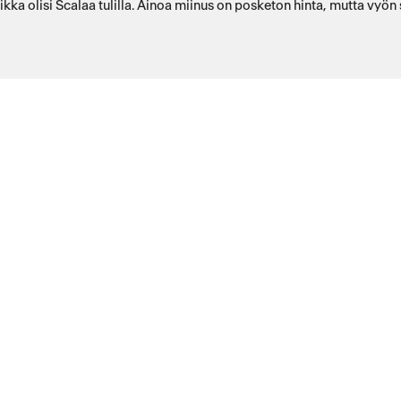
kka olisi Scalaa tulilla. Ainoa miinus on posketon hinta, mutta vyön 