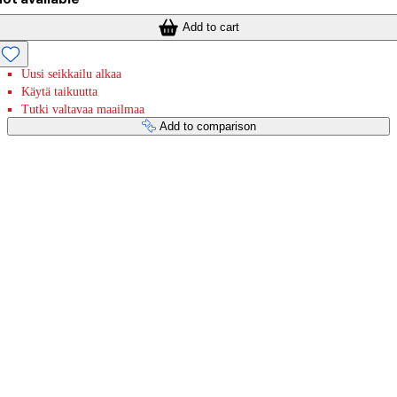
Add to cart
Uusi seikkailu alkaa
Käytä taikuutta
Tutki valtavaa maailmaa
Add to comparison
Payment services