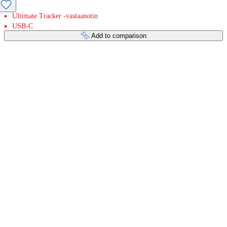
Ultimate Tracker -vastaanotin
USB-C
Add to comparison
Payment services