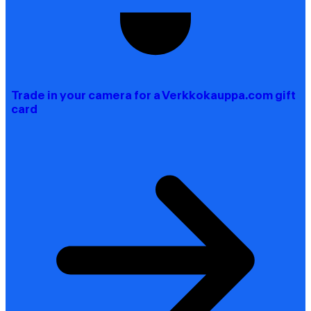
Trade in your camera for a Verkkokauppa.com gift
card