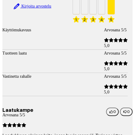
Kirjoita arvostelu
1
2
3
4
5
Käyttömukavuus
Arvosana 5/5
5,0
Tuotteen laatu
Arvosana 5/5
5,0
Vastinetta rahalle
Arvosana 5/5
5,0
Laatukampe
0
0
Arvosana 5/5