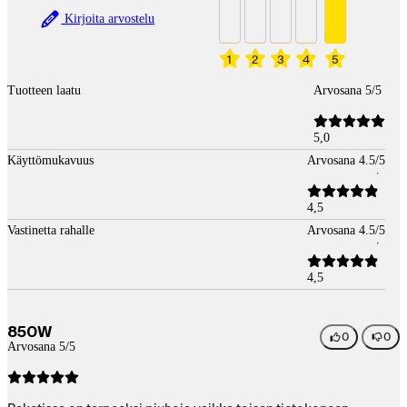
Kirjoita arvostelu
1
2
3
4
5
Tuotteen laatu
Arvosana 5/5
5,0
Käyttömukavuus
Arvosana 4.5/5
4,5
Vastinetta rahalle
Arvosana 4.5/5
4,5
850W
0
0
Arvosana 5/5