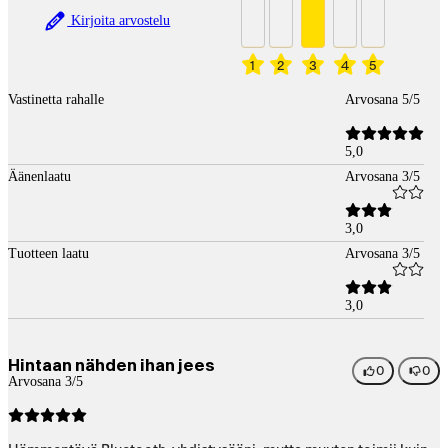
Kirjoita arvostelu
1
2
3
4
5
Vastinetta rahalle
Arvosana 5/5
5,0
Äänenlaatu
Arvosana 3/5
3,0
Tuotteen laatu
Arvosana 3/5
3,0
Hintaan nähden ihan jees
0
0
Arvosana 3/5