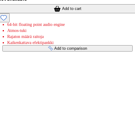
Add to cart
64-bit floating point audio engine
Atmos-tuki
Rajaton määrä raitoja
Kaikenkattava efektipankki
Add to comparison
Payment services