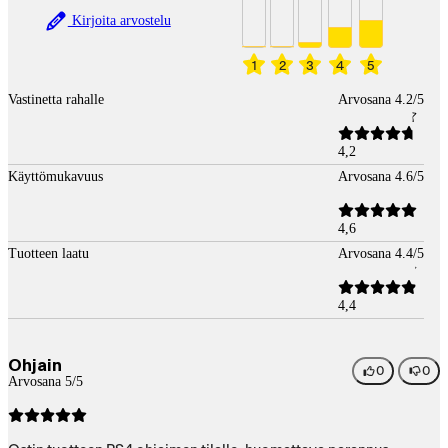
Kirjoita arvostelu
1
2
3
4
5
Vastinetta rahalle
Arvosana 4.2/5
4,2
Käyttömukavuus
Arvosana 4.6/5
4,6
Tuotteen laatu
Arvosana 4.4/5
4,4
Ohjain
0
0
Arvosana 5/5