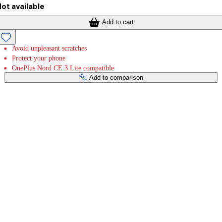
ot available
Add to cart
Avoid unpleasant scratches
Protect your phone
OnePlus Nord CE 3 Lite compatible
Add to comparison
Payment services