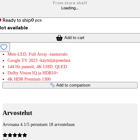
From store shelf
Loading...
Ready to ship
0
pcs
ot available
Add to cart
Mini-LED, Full Array -taustavalo
Google TV 2023 -käyttöjärjestelmä
144 Hz paneeli, 4K UHD, QLED
Dolby Vision IQ ja HDR10+
4K HDR Premium 1300
Add to comparison
Payment services
Arvostelut
Arvosana 4.1/5 perustuen 18 arvosteluun