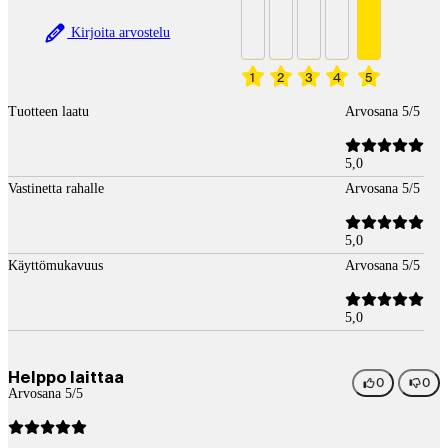
Kirjoita arvostelu
1
2
3
4
5
Tuotteen laatu
Arvosana 5/5
5,0
Vastinetta rahalle
Arvosana 5/5
5,0
Käyttömukavuus
Arvosana 5/5
5,0
Helppo laittaa
0
0
Arvosana 5/5