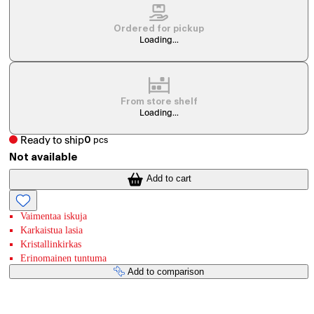
Ordered for pickup
Loading...
From store shelf
Loading...
Ready to ship
0
pcs
Not available
Add to cart
Vaimentaa iskuja
Karkaistua lasia
Kristallinkirkas
Erinomainen tuntuma
Add to comparison