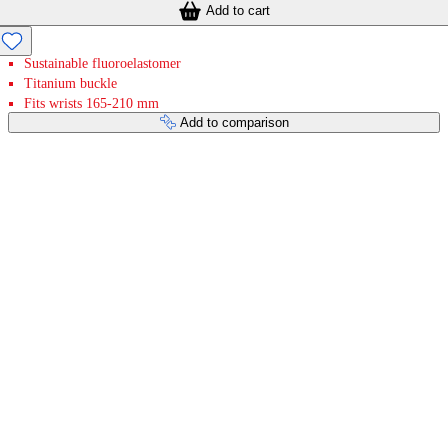
Add to cart
Sustainable fluoroelastomer
Titanium buckle
Fits wrists 165-210 mm
Add to comparison
Payment services