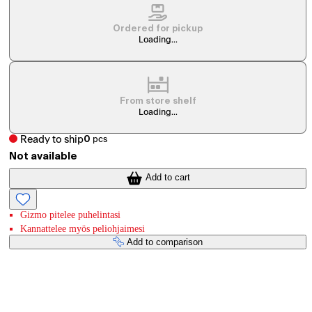
Ordered for pickup
Loading...
From store shelf
Loading...
Ready to ship
0
pcs
Not available
Add to cart
Gizmo pitelee puhelintasi
Kannattelee myös peliohjaimesi
Add to comparison