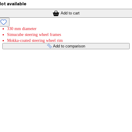
ot available
Add to cart
330 mm diameter
Simucube steering wheel frames
Mokka-coated steering wheel rim
Add to comparison
Payment services