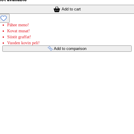
Add to cart
Pähee meno!
Kovat musat!
Siistit graffat!
Vuoden kovin peli!
Add to comparison
Payment services