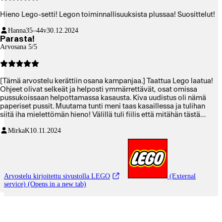
Hieno Lego-setti! Legon toiminnallisuuksista plussaa! Suosittelut!
Hanna
35–44v
30.12.2024
Parasta!
Arvosana 5/5
[Tämä arvostelu kerättiin osana kampanjaa.] Taattua Lego laatua!
Ohjeet olivat selkeät ja helposti ymmärrettävät, osat omissa
pussukoissaan helpottamassa kasausta. Kiva uudistus oli nämä
paperiset pussit. Muutama tunti meni taas kasaillessa ja tulihan
siitä iha mielettömän hieno! Välillä tuli fiilis että mitähän tästä
oikeen tulee, ja oonko laittanut osat oikeille kohdille, mutta piti
MirkaK
10.11.2024
vaan luottaa prosessiin 😂 Ja jos olisi ihan sähellykseksi mennyt,
oli varaosiakin kivasti mukana. Niitä ei onneksi tälläkään kertaa
tarvittu. Ihanaa terapeuttista kasailua, ei malttanut lopettaa
ennenkuin rakennelma on valmis. Joten en voi kun suositella.
Arvostelu kirjoitettu sivustolla LEGO
(External
service) (Opens in a new tab)