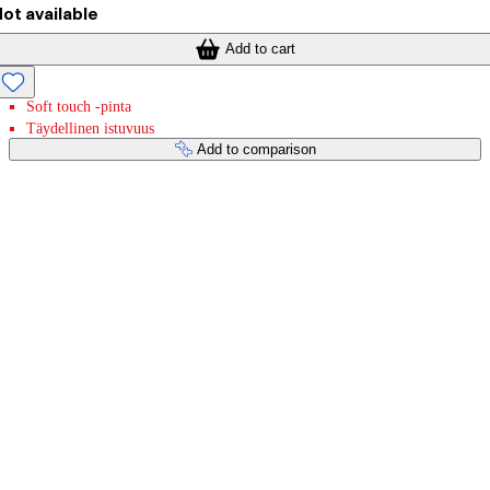
ot available
Add to cart
Soft touch -pinta
Täydellinen istuvuus
Add to comparison
Payment services