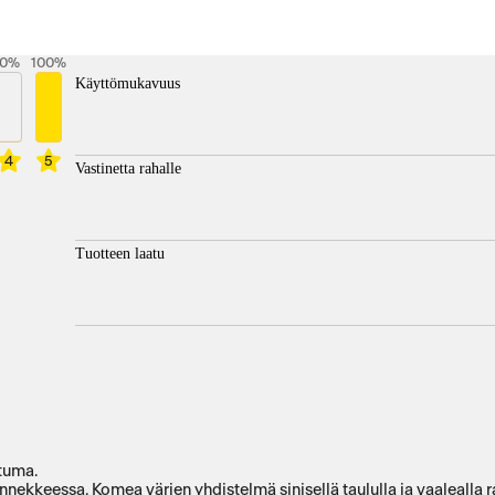
0
%
100
%
Käyttömukavuus
4
5
Vastinetta rahalle
Tuotteen laatu
tuma.
ekkeessa. Komea värien yhdistelmä sinisellä taululla ja vaalealla ra