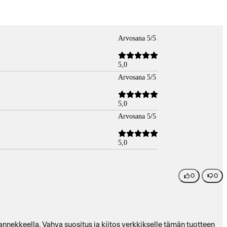
Arvosana 5/5
5,0
Arvosana 5/5
5,0
Arvosana 5/5
5,0
0
0
nnekkeella. Vahva suositus ja kiitos verkkikselle tämän tuotteen