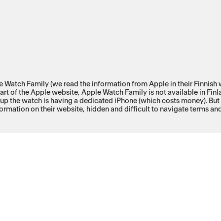
 Watch Family (we read the information from Apple in their Finnish
art of the Apple website, Apple Watch Family is not available in Finl
up the watch is having a dedicated iPhone (which costs money). But no
nformation on their website, hidden and difficult to navigate terms an