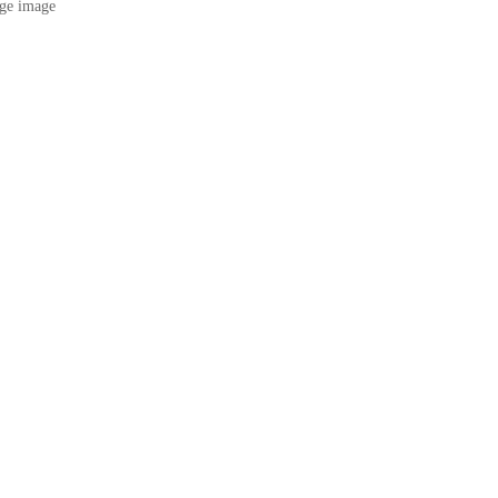
ge image