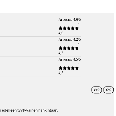
Arvosana 4.6/5
4,6
Arvosana 4.2/5
4,2
Arvosana 4.5/5
4,5
0
0
en edelleen tyytyväinen hankintaan.