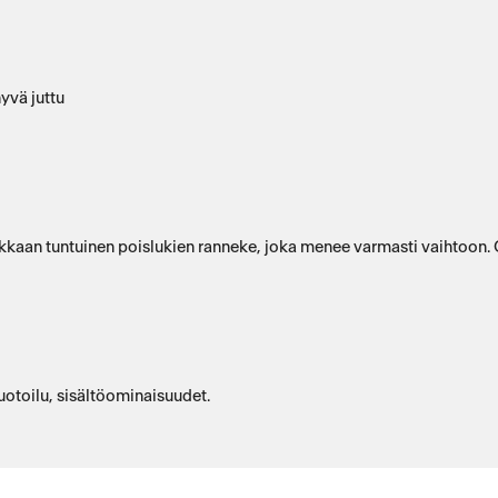
yvä juttu
kaan tuntuinen poislukien ranneke, joka menee varmasti vaihtoon. O
otoilu, sisältöominaisuudet.