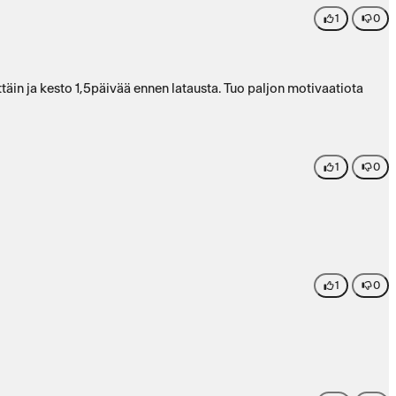
1
0
1
0
1
0