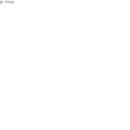
ge image