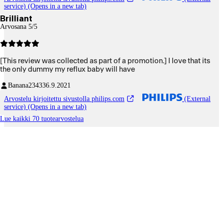
service) (Opens in a new tab)
Brilliant
Arvosana 5/5
[This review was collected as part of a promotion.] I love that its
the only dummy my reflux baby will have
Banana23433
6.9.2021
Arvostelu kirjoitettu sivustolla philips.com
(External
service) (Opens in a new tab)
Lue kaikki 70 tuotearvostelua