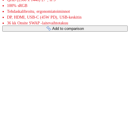
100% sRGB
Tehdaskalibroitu, ergonomiatoiminnot
DP, HDMI, USB-C (45W PD), USB-keskitin
36 kk Onsite SWAP -laitevaihtotakuu
Add to comparison
Payment services