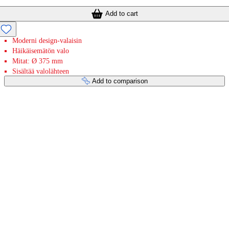
Add to cart
Moderni design-valaisin
Häikäisemätön valo
Mitat: Ø 375 mm
Sisältää valolähteen
Add to comparison
Payment services