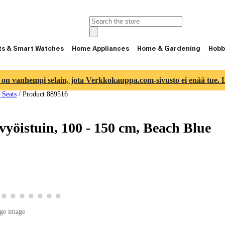
ts & Smart Watches
Home Appliances
Home & Gardening
Hobb
 on vanhempi selain, jota Verkkokauppa.com-sivusto ei enää tue. Lu
 Seats
/
Product 889516
yöistuin, 100 - 150 cm, Beach Blue
 4
image 5
duct image 6
w product image 7
View product image 8
View product image 9
View product image 10
View product image 11
View product image 12
View product image 13
View product image 14
ge image