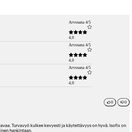
Arvosana 4/5
4,0
Arvosana 4/5
4,0
Arvosana 4/5
4,0
0
0
stavaa. Turvavyö kulkee kevyesti ja käytettävyys on hyvä. Isofix on
äinen hankintaan.