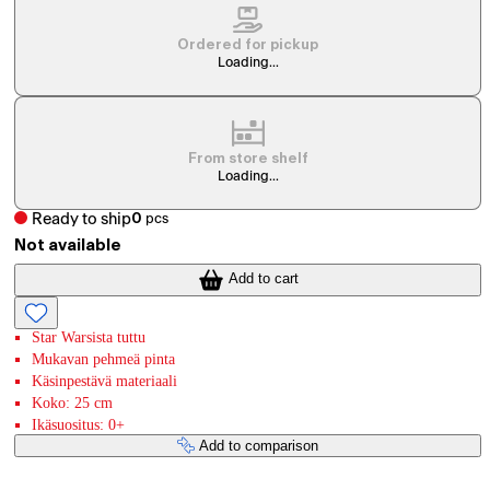
Ordered for pickup
Loading...
From store shelf
Loading...
Ready to ship
0
pcs
Not available
Add to cart
Star Warsista tuttu
Mukavan pehmeä pinta
Käsinpestävä materiaali
Koko: 25 cm
Ikäsuositus: 0+
Add to comparison