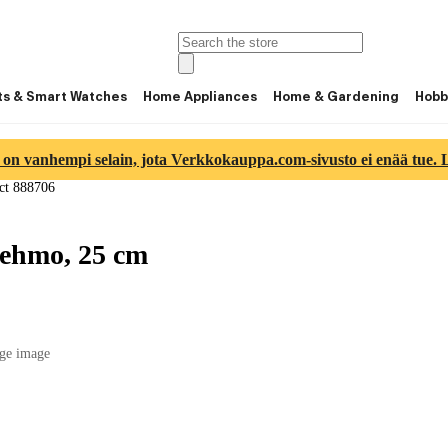
ts & Smart Watches
Home Appliances
Home & Gardening
Hobb
 on vanhempi selain, jota Verkkokauppa.com-sivusto ei enää tue. Lu
ct 888706
pehmo, 25 cm
ge image