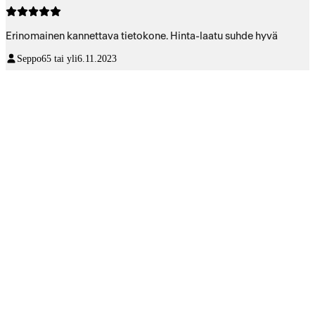
Erinomainen kannettava tietokone. Hinta-laatu suhde hyvä
Seppo
65 tai yli
6.11.2023