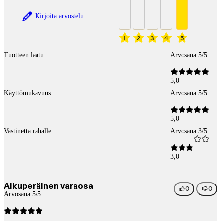
Kirjoita arvostelu
1
2
3
4
5
Tuotteen laatu
Arvosana 5/5
5,0
Käyttömukavuus
Arvosana 5/5
5,0
Vastinetta rahalle
Arvosana 3/5
3,0
Alkuperäinen varaosa
0
0
Arvosana 5/5