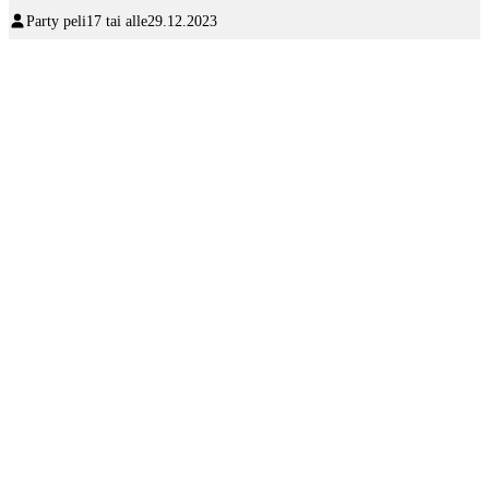
Party peli
17 tai alle
29.12.2023