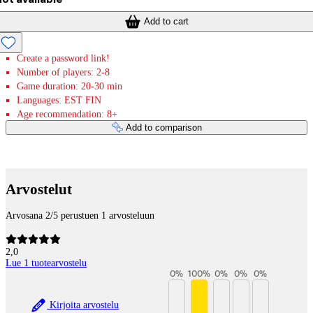
Add to cart
Create a password link!
Number of players: 2-8
Game duration: 20-30 min
Languages: EST FIN
Age recommendation: 8+
Add to comparison
Payment services
Arvostelut
Arvosana 2/5 perustuen 1 arvosteluun
2,0
Lue 1 tuotearvostelu
0
%
100
%
0
%
0
%
0
%
Kirjoita arvostelu