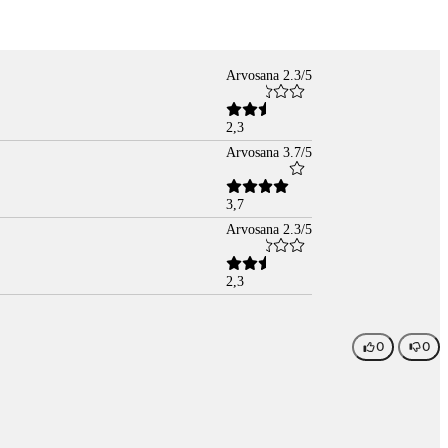
Arvosana 2.3/5
2,3
Arvosana 3.7/5
3,7
Arvosana 2.3/5
2,3
0
0